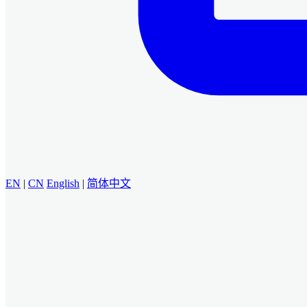
EN
|
CN
English
|
简体中文