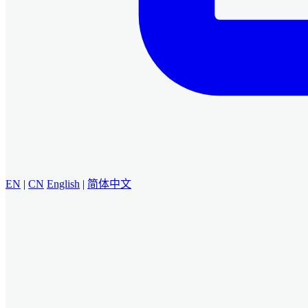
EN
|
CN
English
|
简体中文