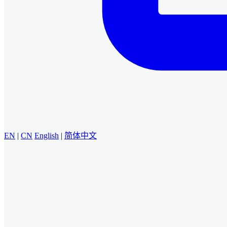
EN
|
CN
English
|
简体中文