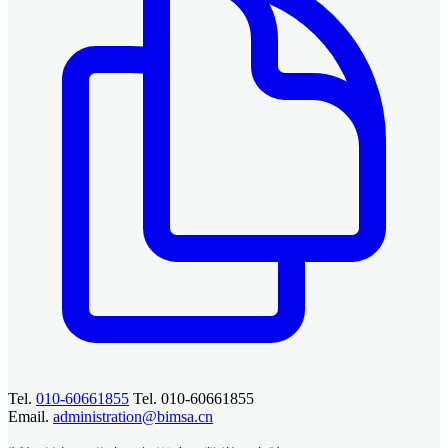
Tel.
010-60661855
Tel. 010-60661855
Email.
administration@bimsa.cn