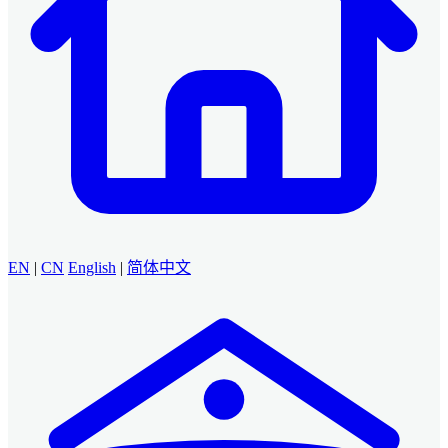
EN
|
CN
English
|
简体中文