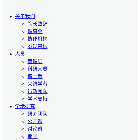
关于我们
院长致辞
理事会
协作机构
参观来访
人员
管理层
科研人员
博士后
来访学者
行政团队
学术支持
学术研究
研究团队
公开课
讨论班
期刊