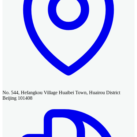
No. 544, Hefangkou Village Huaibei Town, Huairou District
Beijing 101408