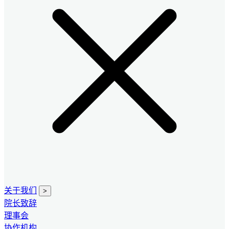
关于我们
>
院长致辞
理事会
协作机构