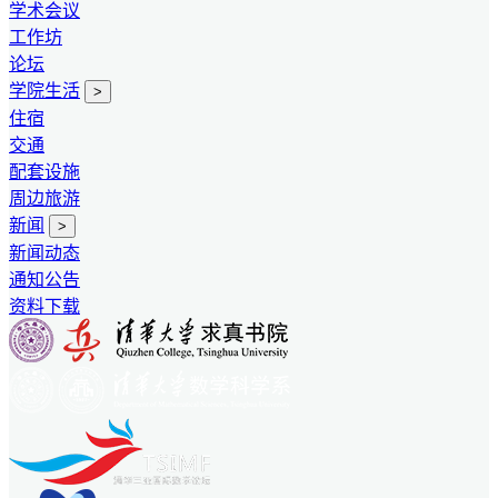
学术会议
工作坊
论坛
学院生活
>
住宿
交通
配套设施
周边旅游
新闻
>
新闻动态
通知公告
资料下载