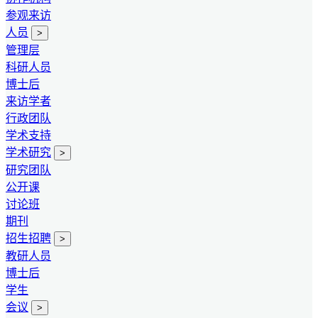
参观来访
人员
>
管理层
科研人员
博士后
来访学者
行政团队
学术支持
学术研究
>
研究团队
公开课
讨论班
期刊
招生招聘
>
教研人员
博士后
学生
会议
>