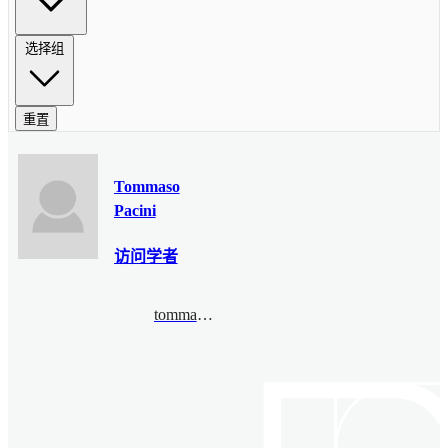
选择组
重置
Tommaso
Pacini
访问学者
tommaso.pacini@unito.it