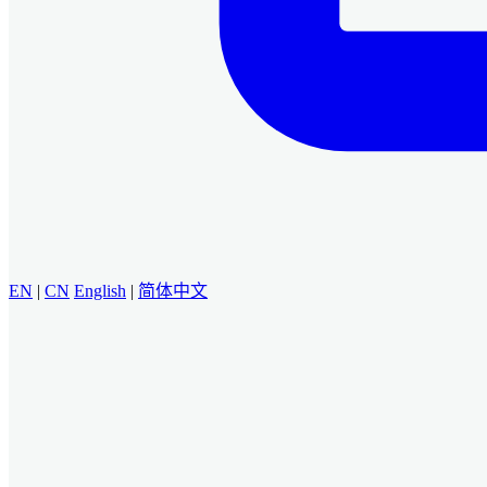
EN
|
CN
English
|
简体中文