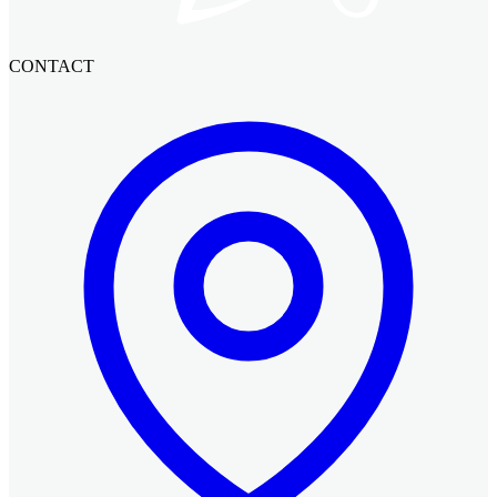
CONTACT