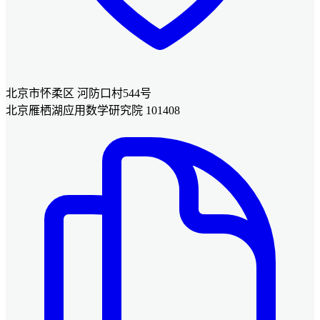
北京市怀柔区 河防口村544号
北京雁栖湖应用数学研究院 101408