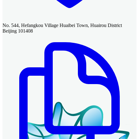
No. 544, Hefangkou Village Huaibei Town, Huairou District
Beijing 101408