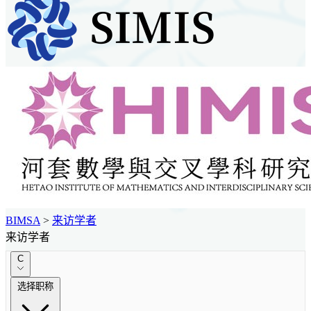
BIMSA
>
来访学者
来访学者
C
选择职称