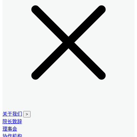
关于我们
>
院长致辞
理事会
协作机构