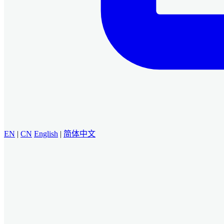
EN
|
CN
English
|
简体中文