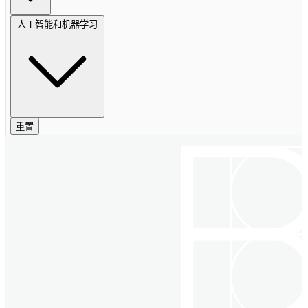
人工智能和机器学习
重置