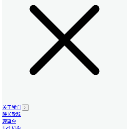
关于我们
>
院长致辞
理事会
协作机构