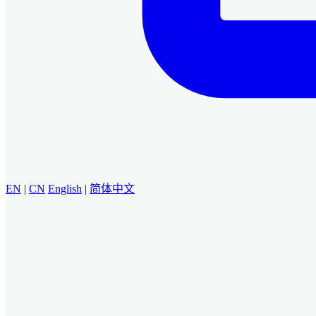
EN
|
CN
English
|
简体中文