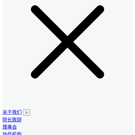
关于我们
>
院长致辞
理事会
协作机构