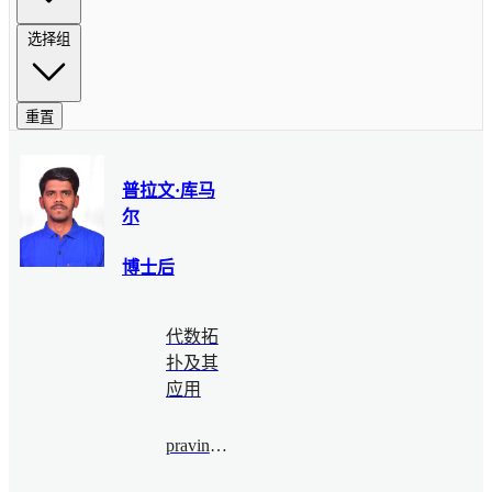
选择组
重置
普拉文·库马
尔
博士后
代数拓
扑及其
应用
pravinkumar@bimsa.cn