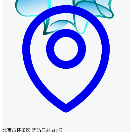
北京市怀柔区 河防口村544号