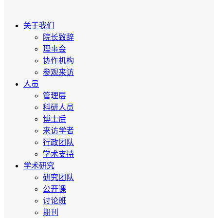
关于我们
院长致辞
理事会
协作机构
参观来访
人员
管理层
科研人员
博士后
来访学者
行政团队
学术支持
学术研究
研究团队
公开课
讨论班
期刊