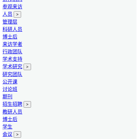
参观来访
人员
>
管理层
科研人员
博士后
来访学者
行政团队
学术支持
学术研究
>
研究团队
公开课
讨论班
期刊
招生招聘
>
教研人员
博士后
学生
会议
>