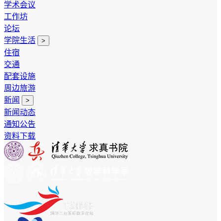
学术会议
工作坊
论坛
学院生活
>
住宿
交通
配套设施
周边旅游
新闻
>
新闻动态
通知公告
资料下载