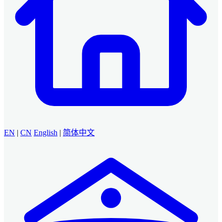
EN
|
CN
English
|
简体中文