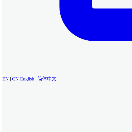
EN
|
CN
English
|
简体中文