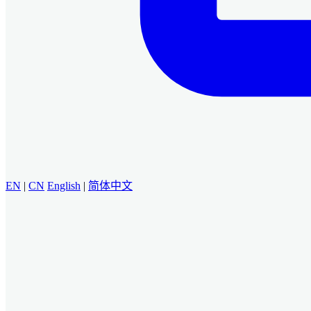
EN
|
CN
English
|
简体中文