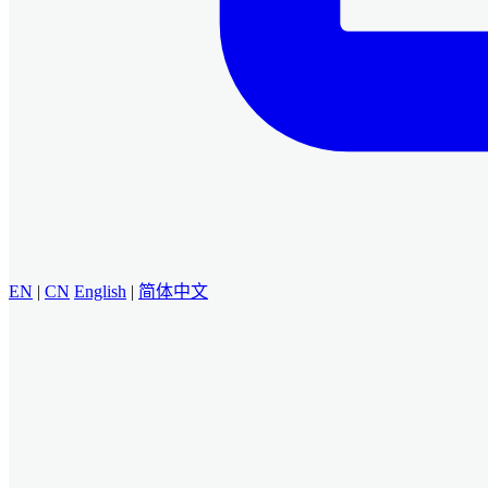
EN
|
CN
English
|
简体中文