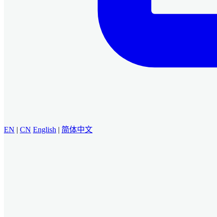
EN
|
CN
English
|
简体中文