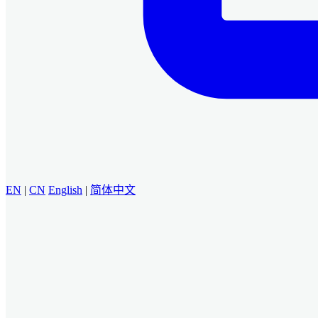
EN
|
CN
English
|
简体中文