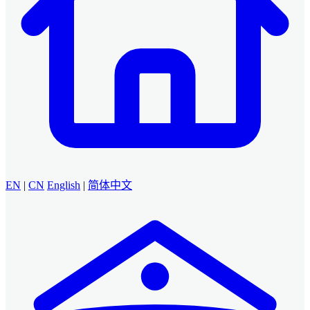
EN
|
CN
English
|
简体中文