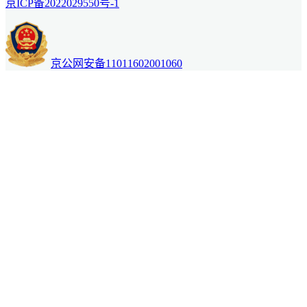
京ICP备2022029550号-1
京公网安备11011602001060