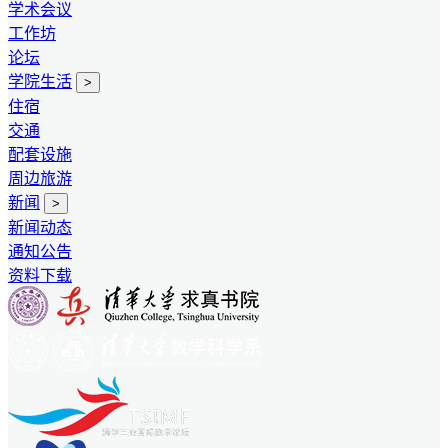
学术会议
工作坊
论坛
学院生活
>
住宿
交通
配套设施
周边旅游
新闻
>
新闻动态
通知公告
资料下载