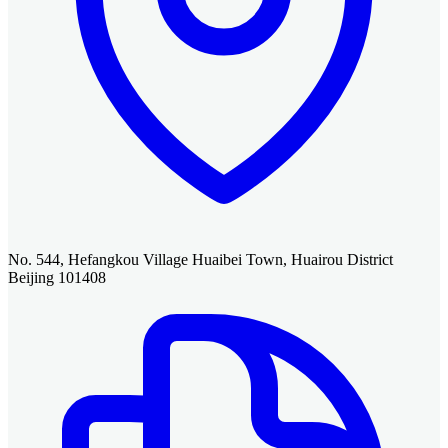
No. 544, Hefangkou Village Huaibei Town, Huairou District
Beijing 101408