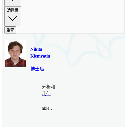
选择组
重置
Nikita
Klemyatin
博士后
分析和
几何
nklemyatin@bimsa.cn