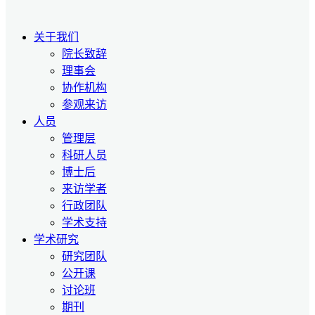
关于我们
院长致辞
理事会
协作机构
参观来访
人员
管理层
科研人员
博士后
来访学者
行政团队
学术支持
学术研究
研究团队
公开课
讨论班
期刊