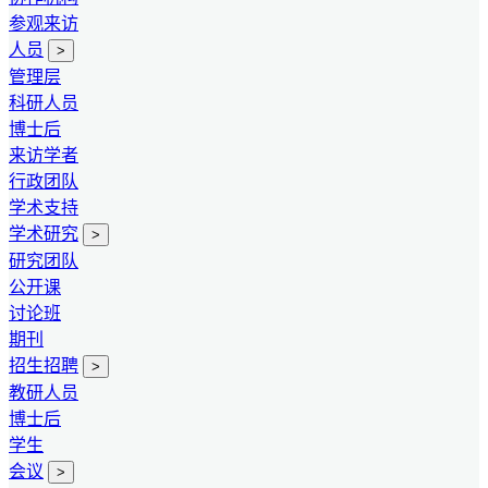
参观来访
人员
>
管理层
科研人员
博士后
来访学者
行政团队
学术支持
学术研究
>
研究团队
公开课
讨论班
期刊
招生招聘
>
教研人员
博士后
学生
会议
>