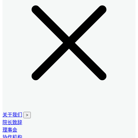
关于我们
>
院长致辞
理事会
协作机构