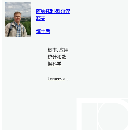
阿纳托利·科尔涅
耶夫
博士后
概率, 应用
统计和数
据科学
korneev.anatolii@bimsa.cn