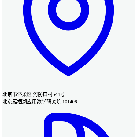
北京市怀柔区 河防口村544号
北京雁栖湖应用数学研究院 101408