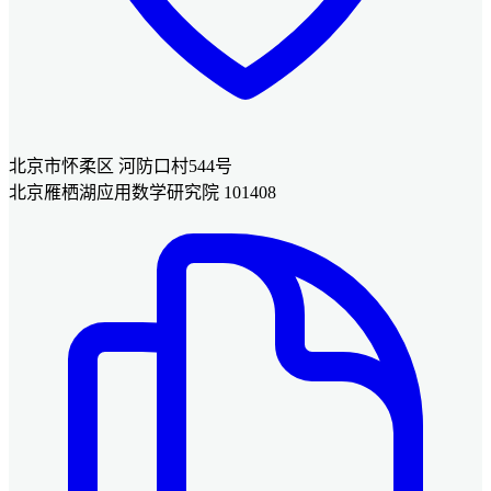
北京市怀柔区 河防口村544号
北京雁栖湖应用数学研究院 101408