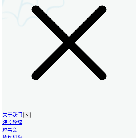
关于我们
>
院长致辞
理事会
协作机构