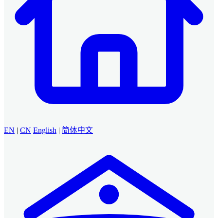
EN
|
CN
English
|
简体中文