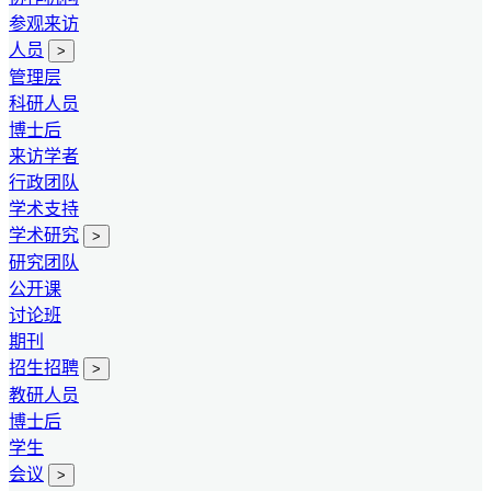
参观来访
人员
>
管理层
科研人员
博士后
来访学者
行政团队
学术支持
学术研究
>
研究团队
公开课
讨论班
期刊
招生招聘
>
教研人员
博士后
学生
会议
>