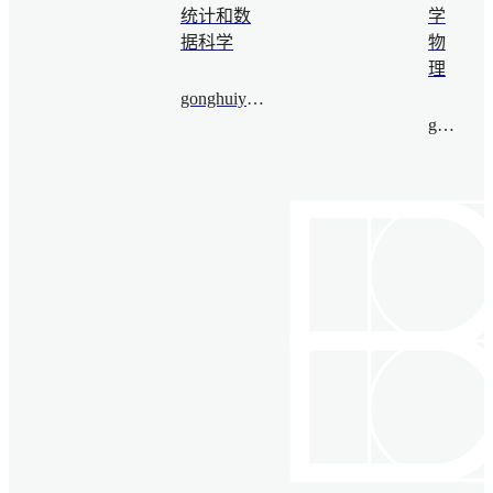
统计和数
学
据科学
物
理
gonghuiying@bimsa.cn
guxia@bimsa.cn