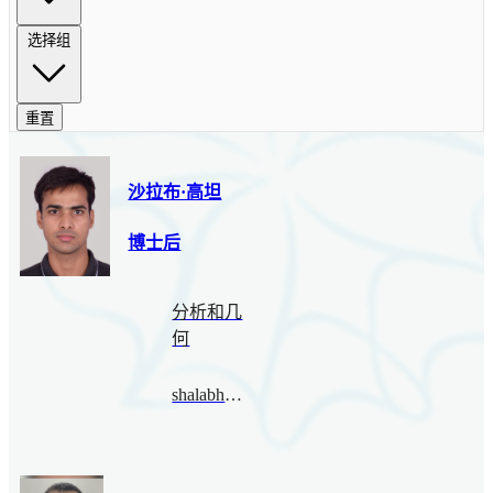
选择组
重置
沙拉布·高坦
博士后
分析和几
何
shalabhgautam@bimsa.cn