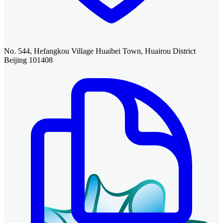
No. 544, Hefangkou Village Huaibei Town, Huairou District
Beijing 101408