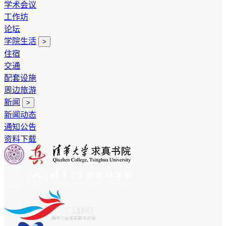
学术会议
工作坊
论坛
学院生活
>
住宿
交通
配套设施
周边旅游
新闻
>
新闻动态
通知公告
资料下载