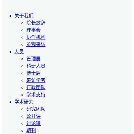
关于我们
院长致辞
理事会
协作机构
参观来访
人员
管理层
科研人员
博士后
来访学者
行政团队
学术支持
学术研究
研究团队
公开课
讨论班
期刊