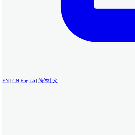
EN
|
CN
English
|
简体中文