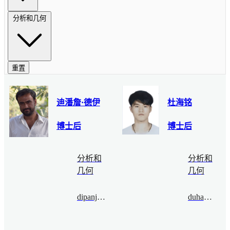
分析和几何
重置
迪潘詹·德伊
杜海铭
博士后
博士后
分析和
分析和
几何
几何
dipanjandey@bimsa.cn
duhaiming@bimsa.cn