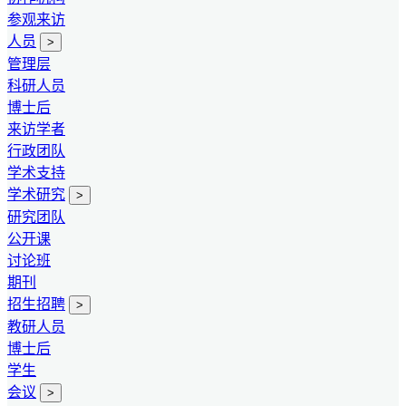
参观来访
人员
>
管理层
科研人员
博士后
来访学者
行政团队
学术支持
学术研究
>
研究团队
公开课
讨论班
期刊
招生招聘
>
教研人员
博士后
学生
会议
>