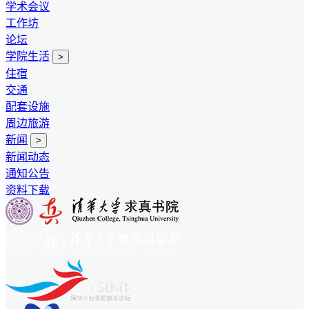
学术会议
工作坊
论坛
学院生活
>
住宿
交通
配套设施
周边旅游
新闻
>
新闻动态
通知公告
资料下载