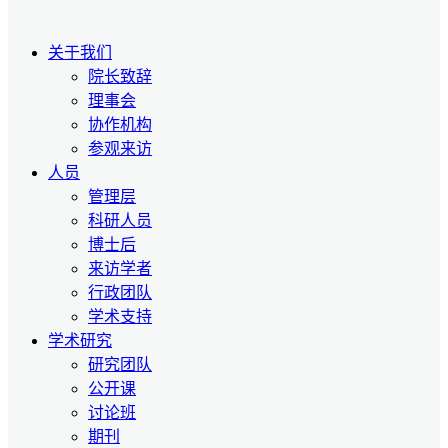
关于我们
院长致辞
理事会
协作机构
参观来访
人员
管理层
科研人员
博士后
来访学者
行政团队
学术支持
学术研究
研究团队
公开课
讨论班
期刊