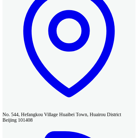
No. 544, Hefangkou Village Huaibei Town, Huairou District
Beijing 101408