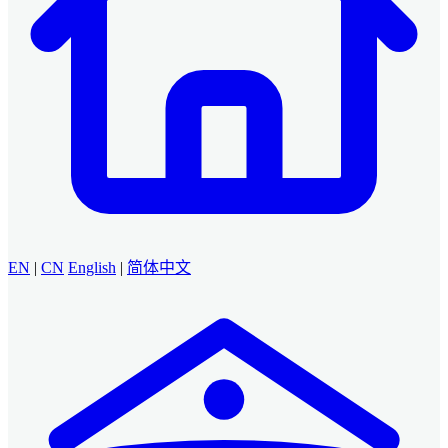
EN
|
CN
English
|
简体中文