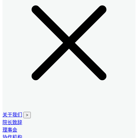
关于我们
>
院长致辞
理事会
协作机构