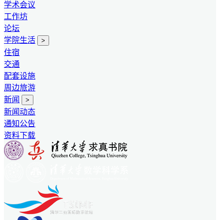
学术会议
工作坊
论坛
学院生活
>
住宿
交通
配套设施
周边旅游
新闻
>
新闻动态
通知公告
资料下载