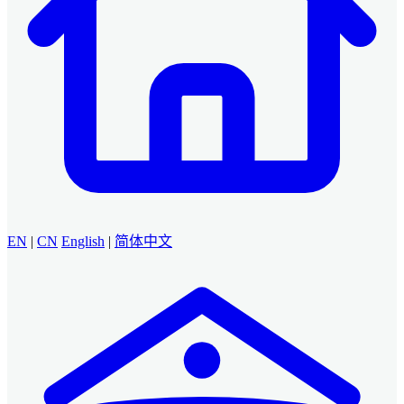
EN
|
CN
English
|
简体中文