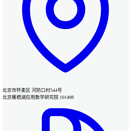
北京市怀柔区 河防口村544号
北京雁栖湖应用数学研究院 101408