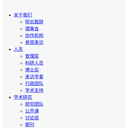
关于我们
院长致辞
理事会
协作机构
参观来访
人员
管理层
科研人员
博士后
来访学者
行政团队
学术支持
学术研究
研究团队
公开课
讨论班
期刊