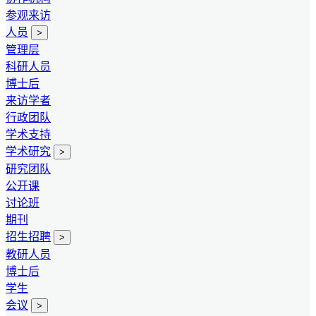
参观来访
人员
>
管理层
科研人员
博士后
来访学者
行政团队
学术支持
学术研究
>
研究团队
公开课
讨论班
期刊
招生招聘
>
教研人员
博士后
学生
会议
>