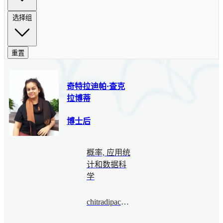
选择组
重置
奇特拉迪帕·查克
拉博蒂
博士后
概率, 应用统
计和数据科
学
chitradipachakraborty@bimsa.cn