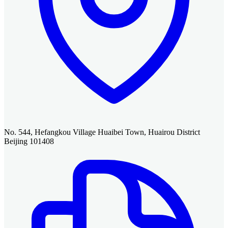
No. 544, Hefangkou Village Huaibei Town, Huairou District
Beijing 101408