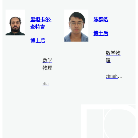
里坦卡尔·
陈群皓
查特吉
博士后
博士后
数学物
数学
理
物理
chunhaochen@bimsa.cn
ritankar@bimsa.cn