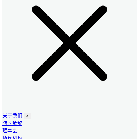
关于我们
>
院长致辞
理事会
协作机构