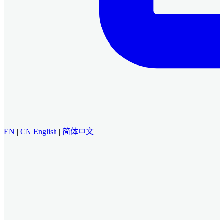
EN
|
CN
English
|
简体中文