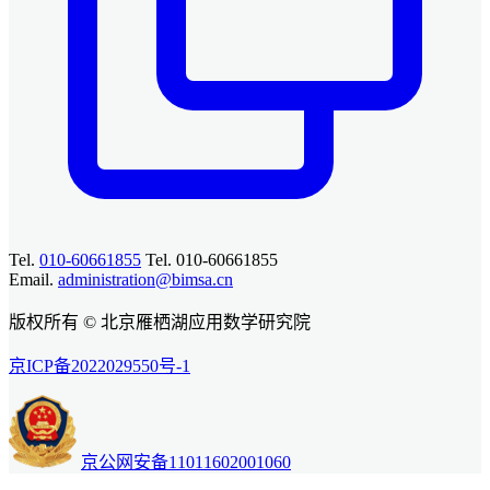
Tel.
010-60661855
Tel. 010-60661855
Email.
administration@bimsa.cn
版权所有 © 北京雁栖湖应用数学研究院
京ICP备2022029550号-1
京公网安备11011602001060