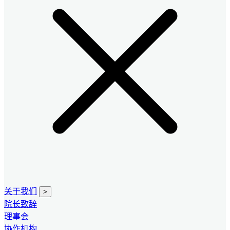
关于我们
>
院长致辞
理事会
协作机构