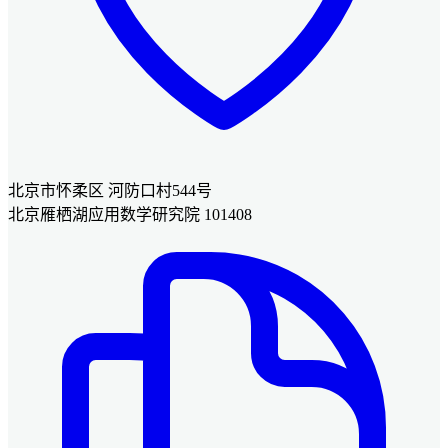
北京市怀柔区 河防口村544号
北京雁栖湖应用数学研究院 101408