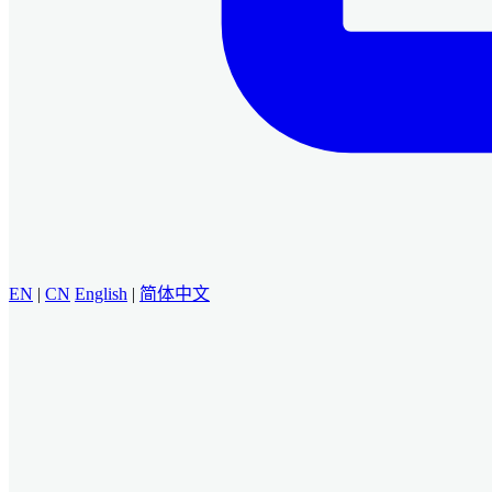
EN
|
CN
English
|
简体中文