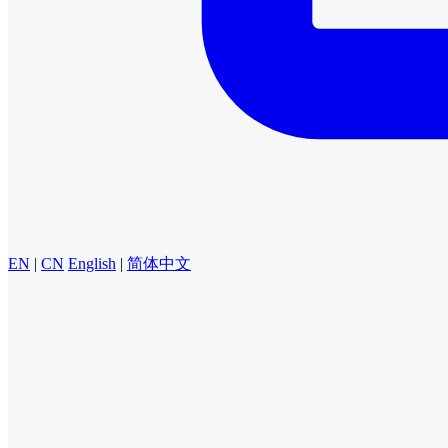
EN
|
CN
English
|
简体中文