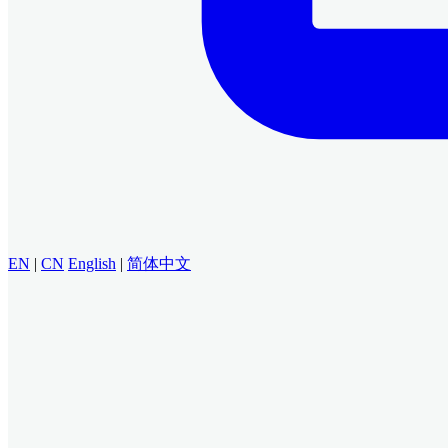
EN
|
CN
English
|
简体中文