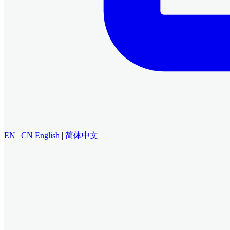
EN
|
CN
English
|
简体中文