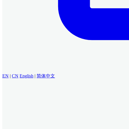
EN
|
CN
English
|
简体中文