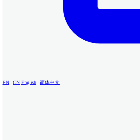
EN
|
CN
English
|
简体中文