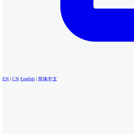
EN
|
CN
English
|
简体中文