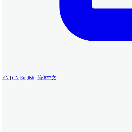
EN
|
CN
English
|
简体中文